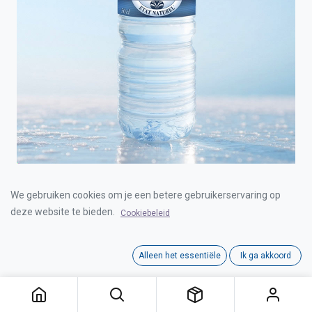
CRISTALINE 12X50cl
We gebruiken cookies om je een betere gebruikerservaring op
deze website te bieden.
Cookiebeleid
Login for Price
Alleen het essentiële
Ik ga akkoord
Category:
WATER
Interne referentie:
D1201005