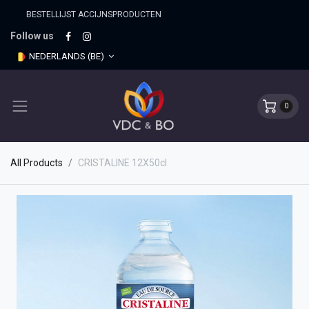
BESTELLIJST ACCIJNSPRO​DUCTEN
Follow us
NEDERLANDS (BE)
0
All Products
CRISTALINE 12X50cl