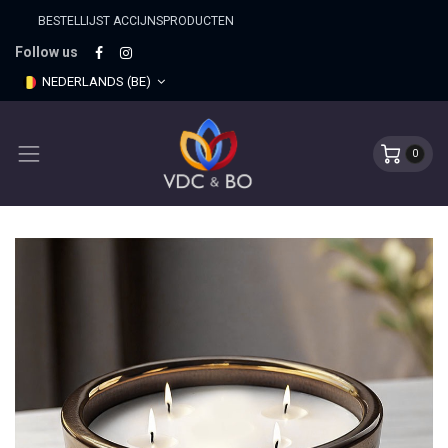
BESTELLIJST ACCIJNSPRO​DUCTEN
Follow us
NEDERLANDS (BE)
0