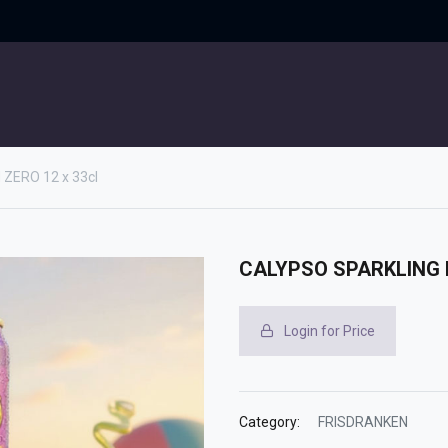
UITGELICHT
CONTACT
ZERO 12 x 33cl
CALYPSO SPARKLING B
Login for Price
Category:
FRISDRANKEN