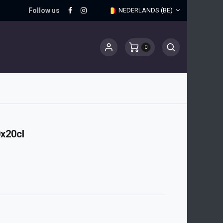
Follow us
NEDERLANDS (BE)
0
x20cl