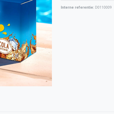
Interne referentie:
D0110009