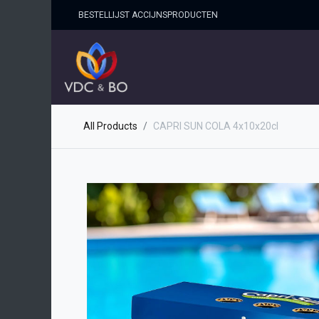
BESTELLIJST ACCIJNSPRO​DUCTEN
HOME
SHOP
OVER ONS
All Products
CAPRI SUN COLA 4x10x20cl