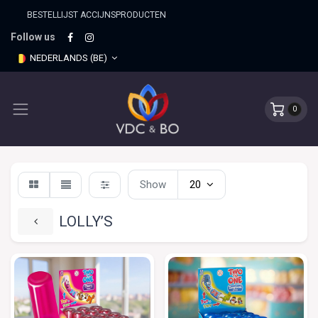
BESTELLIJST ACCIJNSPRO​DUCTEN
Follow us
NEDERLANDS (BE)
0
Show
20
LOLLY’S