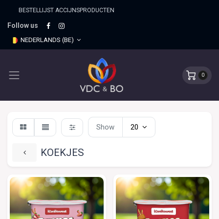
BESTELLIJST ACCIJNSPRO​DUCTEN
Follow us
NEDERLANDS (BE)
0
Show
20
KOEKJES