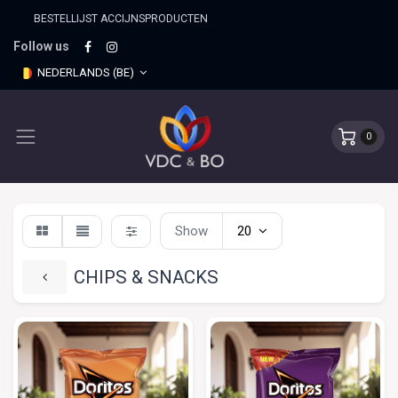
BESTELLIJST ACCIJNSPRO​DUCTEN
Follow us
NEDERLANDS (BE)
0
Show
20
CHIPS & SNACKS