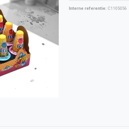
Interne referentie:
C1105056