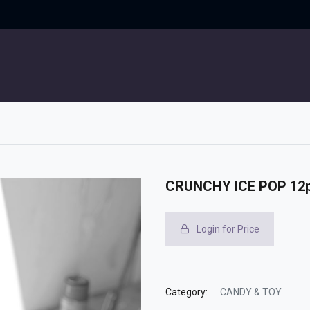
UITGELICHT
CONTACT
CRUNCHY ICE POP 12
Login for Price
Category:
CANDY & TOY