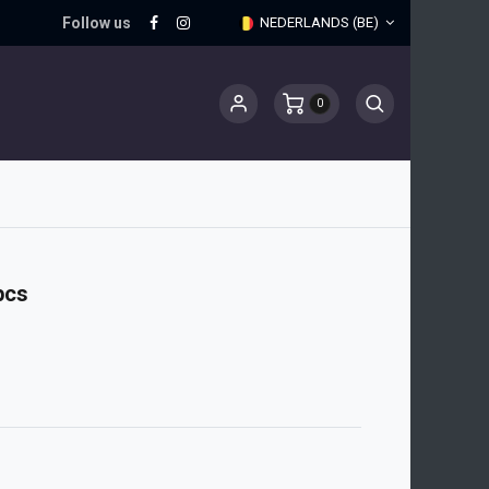
Follow us
NEDERLANDS (BE)
0
pcs