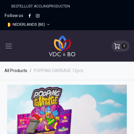
BESTELLIJST ACCIJNSPRO​DUCTEN
Follow us
NEDERLANDS (BE)
0
All Products
POPPING GARBAGE 12pcs