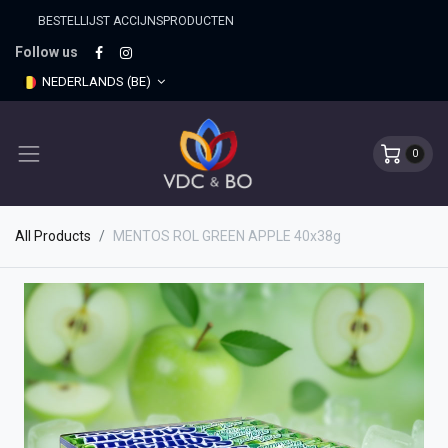
BESTELLIJST ACCIJNSPRO​DUCTEN
Follow us
NEDERLANDS (BE)
0
All Products
MENTOS ROL GREEN APPLE 40x38g