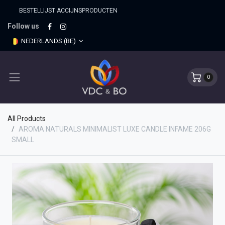
BESTELLIJST ACCIJNSPRO​DUCTEN
Follow us
NEDERLANDS (BE)
0
All Products
AROMA NATURALS MINIMALIST LUXE CANDLE INFAME 206G
SMALL