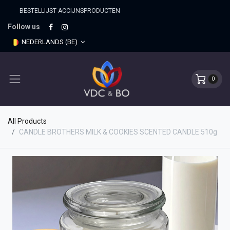
BESTELLIJST ACCIJNSPRO​DUCTEN
Follow us
NEDERLANDS (BE)
0
All Products
CANDLE BROTHERS MILK & COOKIES SCENTED CANDLE 510g