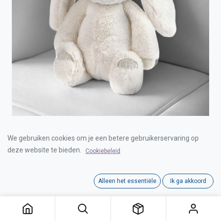
BUNNY BEIGE 32CM
We gebruiken cookies om je een betere gebruikerservaring op
deze website te bieden.
Cookiebeleid
Login for Price
Alleen het essentiële
Ik ga akkoord
Category:
ARTESAVI
Tags:
ARTESAVI