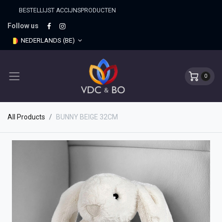
BESTELLIJST ACCIJNSPRO​DUCTEN
Follow us
NEDERLANDS (BE)
0
All Products
BUNNY BEIGE 32CM