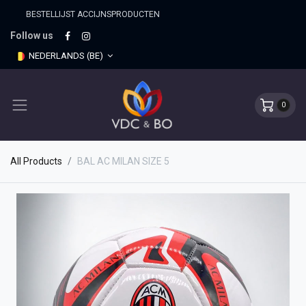
BESTELLIJST ACCIJNSPRO​DUCTEN
Follow us
NEDERLANDS (BE)
0
All Products
BAL AC MILAN SIZE 5