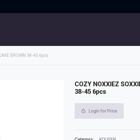
UITGELICHT
CONTACT
CAKE BROWN 38-45 6pcs
COZY NOXXIEZ SOXXI
38-45 6pcs
Login for Price
Category:
KOUSEN