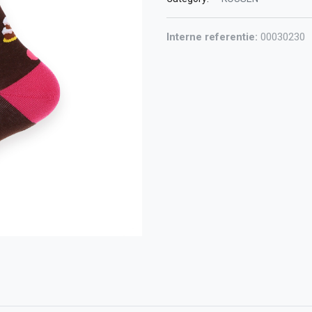
Interne referentie:
00030230