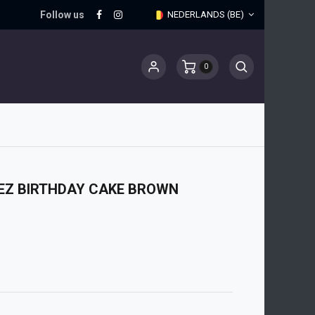
Follow us
NEDERLANDS (BE)
0
EZ BIRTHDAY CAKE BROWN