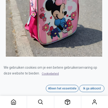
BACKPACK MINNIE MOUSE 3D
We gebruiken cookies om je een betere gebruikerservaring op
deze website te bieden.
Cookiebeleid
Login for Price
Alleen het essentiële
Ik ga akkoord
BACKPACK MINNIE MOUSE 3D
Category:
SCHOOL
,
RUGZAKKEN
,
BACKPACKS
Interne referentie:
00021957