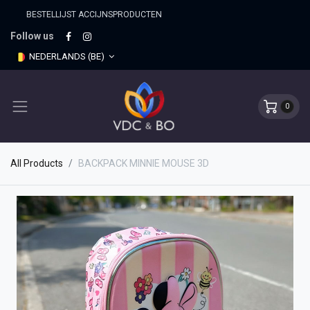
BESTELLIJST ACCIJNSPRO​DUCTEN
Follow us
NEDERLANDS (BE)
0
All Products
BACKPACK MINNIE MOUSE 3D