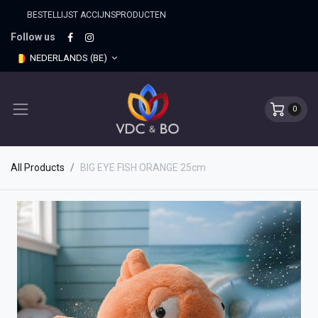
BESTELLIJST ACCIJNSPRO​DUCTEN
Follow us
NEDERLANDS (BE)
0
All Products
BIG EYE FISH ORANGE 25cm