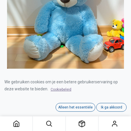
BEAR BLUE 80CM
We gebruiken cookies om je een betere gebruikerservaring op
deze website te bieden.
Cookiebeleid
Login for Price
Alleen het essentiële
Ik ga akkoord
Category:
ANDERE
Interne referentie:
00020102