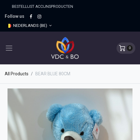
BESTELLIJST ACCIJNSPRO​DUCTEN
Follow us
NEDERLANDS (BE)
0
All Products
BEAR BLUE 80CM